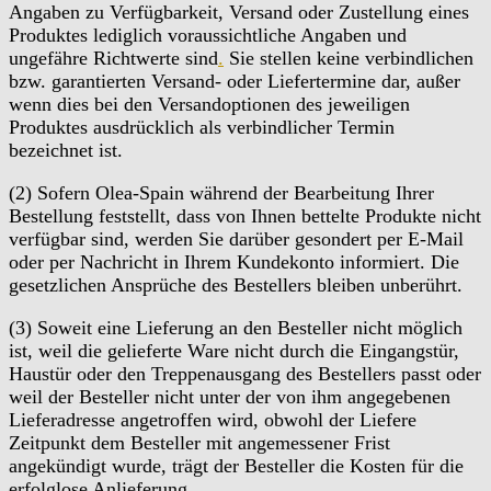
Angaben zu Verfügbarkeit, Versand oder Zustellung eines
Produktes lediglich voraussichtliche Angaben und
ungefähre Richtwerte sind
.
Sie stellen keine verbindlichen
bzw. garantierten Versand- oder Liefertermine dar, außer
wenn dies bei den Versandoptionen des jeweiligen
Produktes ausdrücklich als verbindlicher Termin
bezeichnet ist.
(2) Sofern Olea-Spain während der Bearbeitung Ihrer
Bestellung feststellt, dass von Ihnen bettelte Produkte nicht
verfügbar sind, werden Sie darüber gesondert per E-Mail
oder per Nachricht in Ihrem Kundekonto informiert. Die
gesetzlichen Ansprüche des Bestellers bleiben unberührt.
(3) Soweit eine Lieferung an den Besteller nicht möglich
ist, weil die gelieferte Ware nicht durch die Eingangstür,
Haustür oder den Treppenausgang des Bestellers passt oder
weil der Besteller nicht unter der von ihm angegebenen
Lieferadresse angetroffen wird, obwohl der Liefere
Zeitpunkt dem Besteller mit angemessener Frist
angekündigt wurde, trägt der Besteller die Kosten für die
erfolglose Anlieferung.