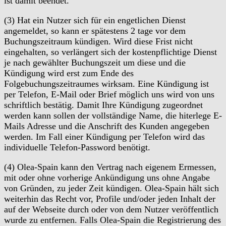
ist damit beendet.
(3) Hat ein Nutzer sich für ein engetlichen Dienst
angemeldet, so kann er spätestens 2 tage vor dem
Buchungszeitraum kündigen. Wird diese Frist nicht
eingehalten, so verlängert sich der kostenpflichtige Dienst
je nach gewählter Buchungszeit um diese und die
Kündigung wird erst zum Ende des
Folgebuchungszeitraumes wirksam. Eine Kündigung ist
per Telefon, E-Mail oder Brief möglich uns wird von uns
schriftlich bestätig. Damit Ihre Kündigung zugeordnet
werden kann sollen der vollständige Name, die hiterlege E-
Mails Adresse und die Anschrift des Kunden angegeben
werden. Im Fall einer Kündigung per Telefon wird das
individuelle Telefon-Password benötigt.
(4) Olea-Spain kann den Vertrag nach eigenem Ermessen,
mit oder ohne vorherige Ankündigung uns ohne Angabe
von Gründen, zu jeder Zeit kündigen. Olea-Spain hält sich
weiterhin das Recht vor, Profile und/oder jeden Inhalt der
auf der Webseite durch oder von dem Nutzer veröffentlich
wurde zu entfernen. Falls Olea-Spain die Registrierung des