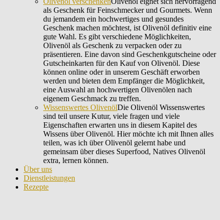
Olivenöl verschenken
Olivenöl eignet sich hervorragend
als Geschenk für Feinschmecker und Gourmets. Wenn
du jemandem ein hochwertiges und gesundes
Geschenk machen möchtest, ist Olivenöl definitiv eine
gute Wahl. Es gibt verschiedene Möglichkeiten,
Olivenöl als Geschenk zu verpacken oder zu
präsentieren. Eine davon sind Geschenkgutscheine oder
Gutscheinkarten für den Kauf von Olivenöl. Diese
können online oder in unserem Geschäft erworben
werden und bieten dem Empfänger die Möglichkeit,
eine Auswahl an hochwertigen Olivenölen nach
eigenem Geschmack zu treffen.
Wissenswertes Olivenöl
Die Olivenöl Wissenswertes
sind teil unsere Kutur, viele fragen und viele
Eigenschaften erwarten uns in diesem Kapitel des
Wissens über Olivenöl. Hier möchte ich mit Ihnen alles
teilen, was ich über Olivenöl gelernt habe und
gemeinsam über dieses Superfood, Natives Olivenöl
extra, lernen können.
Über uns
Dienstleistungen
Rezepte