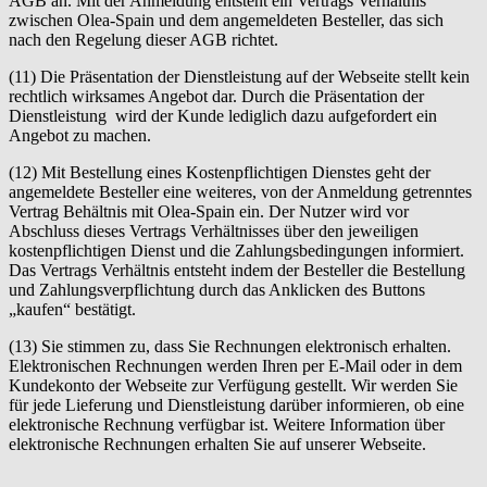
AGB an. Mit der Anmeldung entsteht ein Vertrags Verhältnis
zwischen Olea-Spain und dem angemeldeten Besteller, das sich
nach den Regelung dieser AGB richtet.
(11) Die Präsentation der Dienstleistung auf der Webseite stellt kein
rechtlich wirksames Angebot dar. Durch die Präsentation der
Dienstleistung wird der Kunde lediglich dazu aufgefordert ein
Angebot zu machen.
(12) Mit Bestellung eines Kostenpflichtigen Dienstes geht der
angemeldete Besteller eine weiteres, von der Anmeldung getrenntes
Vertrag Behältnis mit Olea-Spain ein. Der Nutzer wird vor
Abschluss dieses Vertrags Verhältnisses über den jeweiligen
kostenpflichtigen Dienst und die Zahlungsbedingungen informiert.
Das Vertrags Verhältnis entsteht indem der Besteller die Bestellung
und Zahlungsverpflichtung durch das Anklicken des Buttons
„kaufen“ bestätigt.
(13) Sie stimmen zu, dass Sie Rechnungen elektronisch erhalten.
Elektronischen Rechnungen werden Ihren per E-Mail oder in dem
Kundekonto der Webseite zur Verfügung gestellt. Wir werden Sie
für jede Lieferung und Dienstleistung darüber informieren, ob eine
elektronische Rechnung verfügbar ist. Weitere Information über
elektronische Rechnungen erhalten Sie auf unserer Webseite.