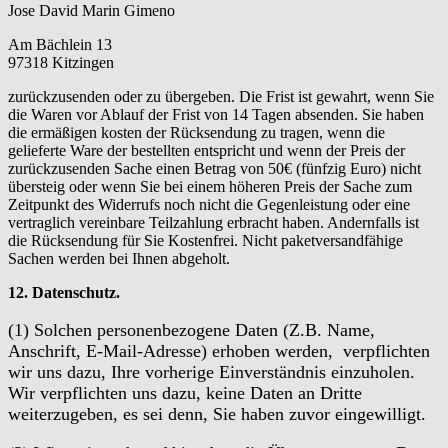
Jose David Marin Gimeno
Am Bächlein 13
97318 Kitzingen
zurückzusenden oder zu übergeben. Die Frist ist gewahrt, wenn Sie
die Waren vor Ablauf der Frist von 14 Tagen absenden. Sie haben
die ermäßigen kosten der Rücksendung zu tragen, wenn die
gelieferte Ware der bestellten entspricht und wenn der Preis der
zurückzusenden Sache einen Betrag von 50€ (fünfzig Euro) nicht
übersteig oder wenn Sie bei einem höheren Preis der Sache zum
Zeitpunkt des Widerrufs noch nicht die Gegenleistung oder eine
vertraglich vereinbare Teilzahlung erbracht haben. Andernfalls ist
die Rücksendung für Sie Kostenfrei. Nicht paketversandfähige
Sachen werden bei Ihnen abgeholt.
12. Datenschutz.
(1) Solchen personenbezogene Daten (Z.B. Name,
Anschrift, E-Mail-Adresse) erhoben werden, verpflichten
wir uns dazu, Ihre vorherige Einverständnis einzuholen.
Wir verpflichten uns dazu, keine Daten an Dritte
weiterzugeben, es sei denn, Sie haben zuvor eingewilligt.