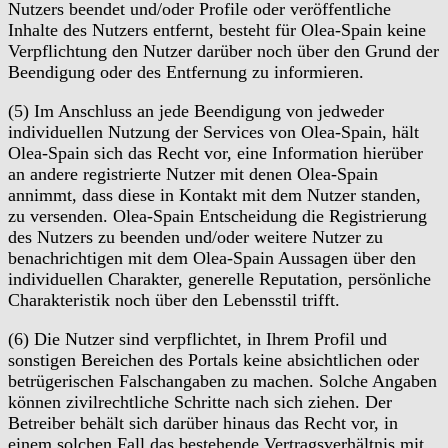
Nutzers beendet und/oder Profile oder veröffentliche
Inhalte des Nutzers entfernt, besteht für Olea-Spain keine
Verpflichtung den Nutzer darüber noch über den Grund der
Beendigung oder des Entfernung zu informieren.
(5) Im Anschluss an jede Beendigung von jedweder
individuellen Nutzung der Services von Olea-Spain, hält
Olea-Spain sich das Recht vor, eine Information hierüber
an andere registrierte Nutzer mit denen Olea-Spain
annimmt, dass diese in Kontakt mit dem Nutzer standen,
zu versenden. Olea-Spain Entscheidung die Registrierung
des Nutzers zu beenden und/oder weitere Nutzer zu
benachrichtigen mit dem Olea-Spain Aussagen über den
individuellen Charakter, generelle Reputation, persönliche
Charakteristik noch über den Lebensstil trifft.
(6) Die Nutzer sind verpflichtet, in Ihrem Profil und
sonstigen Bereichen des Portals keine absichtlichen oder
betrügerischen Falschangaben zu machen. Solche Angaben
können zivilrechtliche Schritte nach sich ziehen. Der
Betreiber behält sich darüber hinaus das Recht vor, in
einem solchen Fall das bestehende Vertragsverhältnis mit