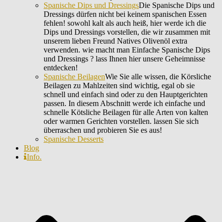
Spanische Dips und Dressings
Die Spanische Dips und
Dressings dürfen nicht bei keinem spanischen Essen
fehlen! sowohl kalt als auch heiß, hier werde ich die
Dips und Dressings vorstellen, die wir zusammen mit
unserem lieben Freund Natives Olivenöl extra
verwenden. wie macht man Einfache Spanische Dips
und Dressings ? lass Ihnen hier unsere Geheimnisse
entdecken!
Spanische Beilagen
Wie Sie alle wissen, die Körsliche
Beilagen zu Mahlzeiten sind wichtig, egal ob sie
schnell und einfach sind oder zu den Hauptgerichten
passen. In diesem Abschnitt werde ich einfache und
schnelle Kötsliche Beilagen für alle Arten von kalten
oder warmen Gerichten vorstellen. lassen Sie sich
überraschen und probieren Sie es aus!
Spanische Desserts
Blog
Info.