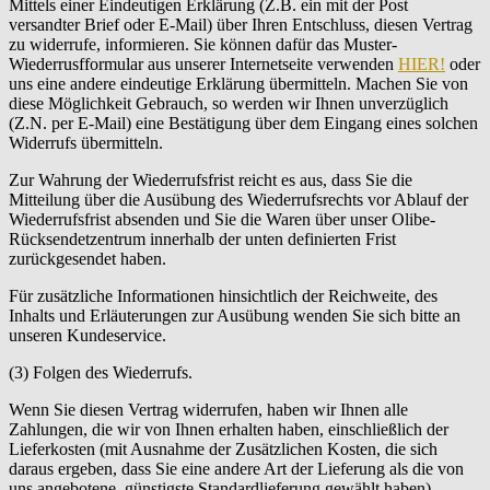
Mittels einer Eindeutigen Erklärung (Z.B. ein mit der Post
versandter Brief oder E-Mail) über Ihren Entschluss, diesen Vertrag
zu widerrufe, informieren. Sie können dafür das Muster-
Wiederrusfformular aus unserer Internetseite verwenden
HIER!
oder
uns eine andere eindeutige Erklärung übermitteln. Machen Sie von
diese Möglichkeit Gebrauch, so werden wir Ihnen unverzüglich
(Z.N. per E-Mail) eine Bestätigung über dem Eingang eines solchen
Widerrufs übermitteln.
Zur Wahrung der Wiederrufsfrist reicht es aus, dass Sie die
Mitteilung über die Ausübung des Wiederrufsrechts vor Ablauf der
Wiederrufsfrist absenden und Sie die Waren über unser Olibe-
Rücksendetzentrum innerhalb der unten definierten Frist
zurückgesendet haben.
Für zusätzliche Informationen hinsichtlich der Reichweite, des
Inhalts und Erläuterungen zur Ausübung wenden Sie sich bitte an
unseren Kundeservice.
(3) Folgen des Wiederrufs.
Wenn Sie diesen Vertrag widerrufen, haben wir Ihnen alle
Zahlungen, die wir von Ihnen erhalten haben, einschließlich der
Lieferkosten (mit Ausnahme der Zusätzlichen Kosten, die sich
daraus ergeben, dass Sie eine andere Art der Lieferung als die von
uns angebotene, günstigste Standardlieferung gewählt haben),