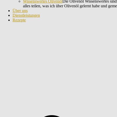
Wissenswertes Olivenöl
Die Olivenöl Wissenswertes sind 
alles teilen, was ich über Olivenöl gelernt habe und gem
Über uns
Dienstleistungen
Rezepte