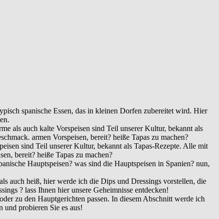
ypisch spanische Essen, das in kleinen Dorfen zubereitet wird. Hier
en.
 als auch kalte Vorspeisen sind Teil unserer Kultur, bekannt als
Geschmack. armen Vorspeisen, bereit? heiße Tapas zu machen?
isen sind Teil unserer Kultur, bekannt als Tapas-Rezepte. Alle mit
sen, bereit? heiße Tapas zu machen?
e Spanische Hauptspeisen? was sind die Hauptspeisen in Spanien? nun,
s auch heiß, hier werde ich die Dips und Dressings vorstellen, die
ings ? lass Ihnen hier unsere Geheimnisse entdecken!
d oder zu den Hauptgerichten passen. In diesem Abschnitt werde ich
n und probieren Sie es aus!