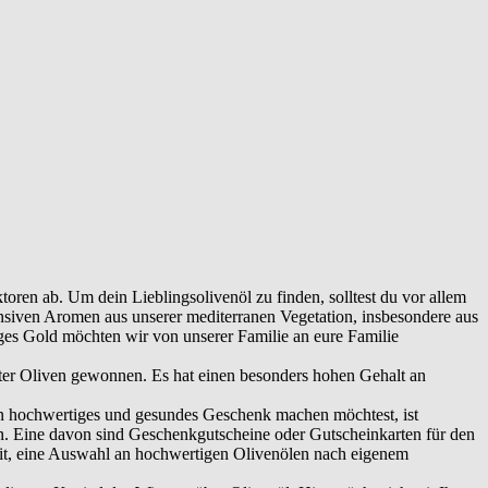
oren ab. Um dein Lieblingsolivenöl zu finden, solltest du vor allem
ensiven Aromen aus unserer mediterranen Vegetation, insbesondere aus
iges Gold möchten wir von unserer Familie an eure Familie
igter Oliven gewonnen. Es hat einen besonders hohen Gehalt an
n hochwertiges und gesundes Geschenk machen möchtest, ist
en. Eine davon sind Geschenkgutscheine oder Gutscheinkarten für den
it, eine Auswahl an hochwertigen Olivenölen nach eigenem