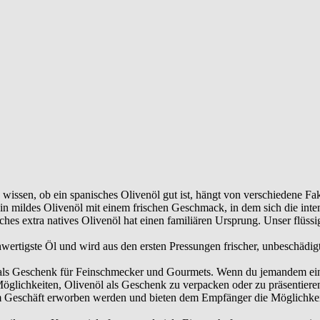
issen, ob ein spanisches Olivenöl gut ist, hängt von verschiedene Fakt
 ein mildes Olivenöl mit einem frischen Geschmack, in dem sich die int
ches extra natives Olivenöl hat einen familiären Ursprung. Unser flüss
chwertigste Öl und wird aus den ersten Pressungen frischer, unbeschäd
d als Geschenk für Feinschmecker und Gourmets. Wenn du jemandem ei
 Möglichkeiten, Olivenöl als Geschenk zu verpacken oder zu präsentier
em Geschäft erworben werden und bieten dem Empfänger die Möglichke