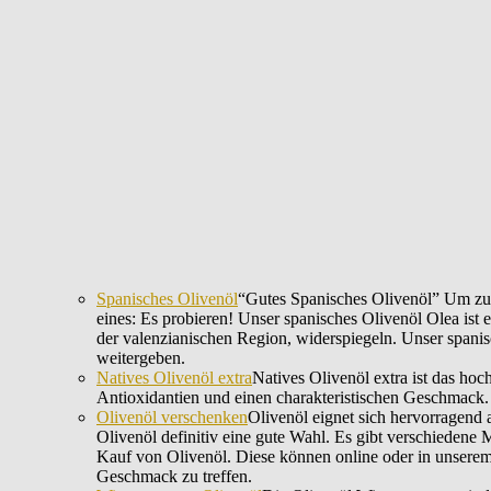
Spanisches Olivenöl
“Gutes Spanisches Olivenöl” Um zu w
eines: Es probieren! Unser spanisches Olivenöl Olea ist
der valenzianischen Region, widerspiegeln. Unser spanis
weitergeben.
Natives Olivenöl extra
Natives Olivenöl extra ist das ho
Antioxidantien und einen charakteristischen Geschmack.
Olivenöl verschenken
Olivenöl eignet sich hervorragen
Olivenöl definitiv eine gute Wahl. Es gibt verschiedene
Kauf von Olivenöl. Diese können online oder in unser
Geschmack zu treffen.