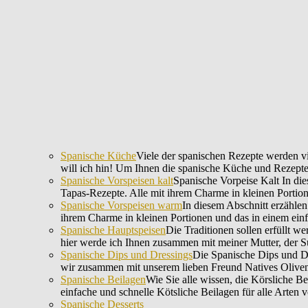
Spanische Küche
Viele der spanischen Rezepte werden vi
will ich hin! Um Ihnen die spanische Küche und Rezepte
Spanische Vorspeisen kalt
Spanische Vorpeise Kalt In di
Tapas-Rezepte. Alle mit ihrem Charme in kleinen Portio
Spanische Vorspeisen warm
In diesem Abschnitt erzählen
ihrem Charme in kleinen Portionen und das in einem ein
Spanische Hauptspeisen
Die Traditionen sollen erfüllt w
hier werde ich Ihnen zusammen mit meiner Mutter, der S
Spanische Dips und Dressings
Die Spanische Dips und Dre
wir zusammen mit unserem lieben Freund Natives Oliven
Spanische Beilagen
Wie Sie alle wissen, die Körsliche Be
einfache und schnelle Kötsliche Beilagen für alle Arten 
Spanische Desserts