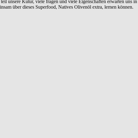
teil unsere Kutur, viele fragen und viele Eigenschaften erwarten uns i
einsam über dieses Superfood, Natives Olivenöl extra, lernen können.