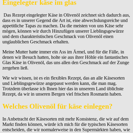
Eingelegter käse im glas
Das Rezept eingelegter Käse in Olivenöl zeichnet sich dadurch aus,
dass es in unserer Gegend die Art ist, eine abwechslungsreiche und
appetitliche Tapas zu machen. Da die meisten von uns Käse sehr
mögen, können wir durch Hinzufügen unserer Lieblingsgewürze
und dem charakteristischen Geschmack von Olivenöl einen
unglaublichen Geschmack erhalten.
Meine Mutter hatte immer ein Ass im Ärmel, und für die Fälle, in
denen wir Besuch hatten, holte sie aus ihrer Höhle ein fantastisches
Glas Käse in Olivenöl, das uns allen den Geschmack auf der Zunge
zergehen ließ.
Wie wir wissen, ist es ein flexibles Rezept, das an alle Käsesorten
und Lieblingsgewürze angepasst werden kann, die man mag.
Trotzdem überlasse ich Ihnen hier das in unserem Land üblichste
Rezept, da wir in unseren Bergen viel frischen Rosmarin haben.
Welches Olivenöl für käse einlegen?
In Anbetracht der Käsesorten mit mehr Konsistenz, die wir auf dem
Markt finden können, würde ich mich für die typischen Käsesorten
entscheiden, die wir normalerweise in den Supermärkten haben, wie