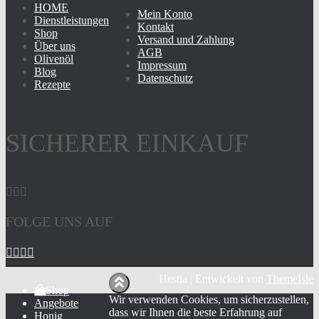
HOME
Mein Konto
Dienstleistungen
Kontakt
Shop
Versand und Zahlung
Über uns
AGB
Olivenöl
Impressum
Blog
Datenschutz
Rezepte
SICHERER EINKAUF
FOLGE UNS AUF
Hestia | Entwickelt von
ThemeIsle
Shop
Wir verwenden Cookies, um sicherzustellen,
Angebote
dass wir Ihnen die beste Erfahrung auf
Honig