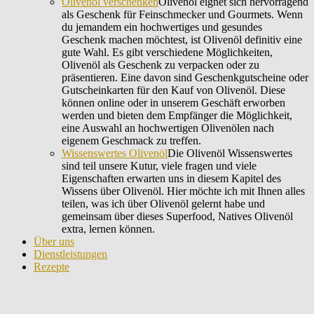
Olivenöl verschenken
Olivenöl eignet sich hervorragend
als Geschenk für Feinschmecker und Gourmets. Wenn
du jemandem ein hochwertiges und gesundes
Geschenk machen möchtest, ist Olivenöl definitiv eine
gute Wahl. Es gibt verschiedene Möglichkeiten,
Olivenöl als Geschenk zu verpacken oder zu
präsentieren. Eine davon sind Geschenkgutscheine oder
Gutscheinkarten für den Kauf von Olivenöl. Diese
können online oder in unserem Geschäft erworben
werden und bieten dem Empfänger die Möglichkeit,
eine Auswahl an hochwertigen Olivenölen nach
eigenem Geschmack zu treffen.
Wissenswertes Olivenöl
Die Olivenöl Wissenswertes
sind teil unsere Kutur, viele fragen und viele
Eigenschaften erwarten uns in diesem Kapitel des
Wissens über Olivenöl. Hier möchte ich mit Ihnen alles
teilen, was ich über Olivenöl gelernt habe und
gemeinsam über dieses Superfood, Natives Olivenöl
extra, lernen können.
Über uns
Dienstleistungen
Rezepte