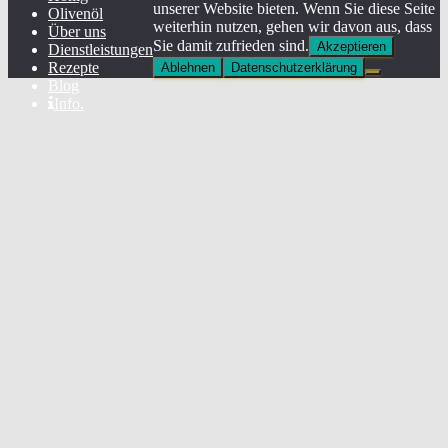
unserer Website bieten. Wenn Sie diese Seite
Olivenöl
weiterhin nutzen, gehen wir davon aus, dass
Über uns
Sie damit zufrieden sind.
Akzeptieren
Dienstleistungen
Rezepte
Ablehnen
Datenschutzerklärung
Blog
Info.