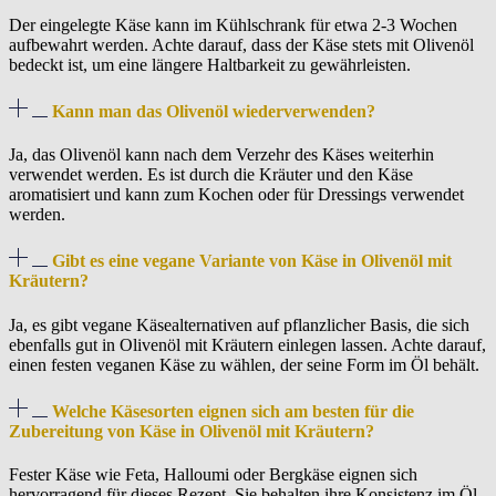
Der eingelegte Käse kann im Kühlschrank für etwa 2-3 Wochen
aufbewahrt werden. Achte darauf, dass der Käse stets mit Olivenöl
bedeckt ist, um eine längere Haltbarkeit zu gewährleisten.
Kann man das Olivenöl wiederverwenden?
Ja, das Olivenöl kann nach dem Verzehr des Käses weiterhin
verwendet werden. Es ist durch die Kräuter und den Käse
aromatisiert und kann zum Kochen oder für Dressings verwendet
werden.
Gibt es eine vegane Variante von Käse in Olivenöl mit
Kräutern?
Ja, es gibt vegane Käsealternativen auf pflanzlicher Basis, die sich
ebenfalls gut in Olivenöl mit Kräutern einlegen lassen. Achte darauf,
einen festen veganen Käse zu wählen, der seine Form im Öl behält.
Welche Käsesorten eignen sich am besten für die
Zubereitung von Käse in Olivenöl mit Kräutern?
Fester Käse wie Feta, Halloumi oder Bergkäse eignen sich
hervorragend für dieses Rezept. Sie behalten ihre Konsistenz im Öl