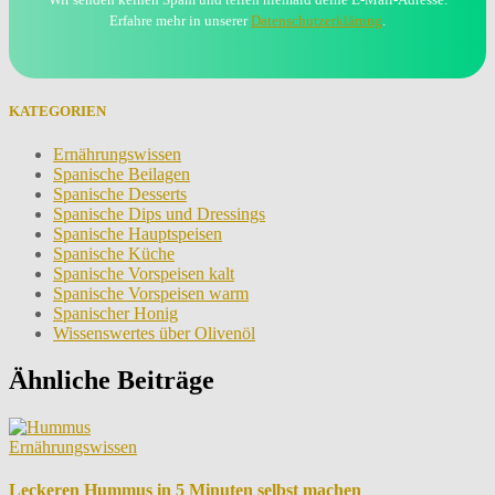
Erfahre mehr in unserer
Datenschutzerklärung
.
KATEGORIEN
Ernährungswissen
Spanische Beilagen
Spanische Desserts
Spanische Dips und Dressings
Spanische Hauptspeisen
Spanische Küche
Spanische Vorspeisen kalt
Spanische Vorspeisen warm
Spanischer Honig
Wissenswertes über Olivenöl
Ähnliche Beiträge
Ernährungswissen
Leckeren Hummus in 5 Minuten selbst machen