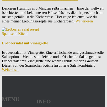
Leckeren Hummus in 5 Minuten selbst machen Eine der weltweit
beliebtesten und bekanntesten Hülsenfrüchte, die mir persönlich am
meisten gefällt, ist die Kichererbse. Hier zeige ich euch, wie du
eines meiner Lieblingsrezepte aus Kichererbsen,
Weiterlesen
Spanische Küche
Erdbeersalat mit Vinaigrette
Erdbeersalat mit Vinaigrette: Eine erfrischende und geschmackvolle
Salatoption Wenn es um leichte und erfrischende Salate geht, ist
Erdbeersalat mit Vinaigrette eine wahre Freude für den Gaumen.
Dieser von der Spanischen Küche inspirierte Salat kombiniert
Weiterlesen
MENÜ
INFO