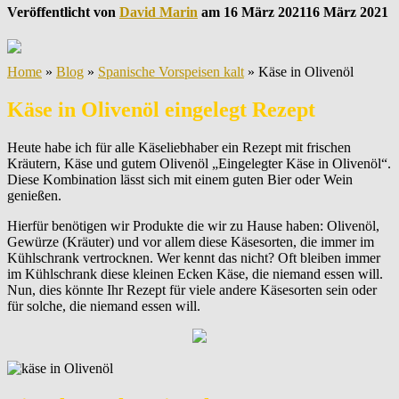
Veröffentlicht von
David Marin
am
16 März 2021
16 März 2021
Home
»
Blog
»
Spanische Vorspeisen kalt
»
Käse in Olivenöl
Käse in Olivenöl eingelegt Rezept
Heute habe ich für alle Käseliebhaber ein Rezept mit frischen
Kräutern, Käse und gutem Olivenöl „Eingelegter Käse in Olivenöl“.
Diese Kombination lässt sich mit einem guten Bier oder Wein
genießen.
Hierfür benötigen wir Produkte die wir zu Hause haben: Olivenöl,
Gewürze (Kräuter) und vor allem diese Käsesorten, die immer im
Kühlschrank vertrocknen. Wer kennt das nicht? Oft bleiben immer
im Kühlschrank diese kleinen Ecken Käse, die niemand essen will.
Nun, dies könnte Ihr Rezept für viele andere Käsesorten sein oder
für solche, die niemand essen will.