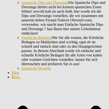
Spanische Dips und Dressings
Die Spanische Dips und
Dressings dürfen nicht bei keinem spanischen Essen
fehlen! sowohl kalt als auch heiß, hier werde ich die
Dips und Dressings vorstellen, die wir zusammen mit
unserem lieben Freund Natives Olivenöl extra
verwenden. wie macht man Einfache Spanische Dips
und Dressings ? lass Ihnen hier unsere Geheimnisse
entdecken!
Spanische Beilagen
Wie Sie alle wissen, die Körsliche
Beilagen zu Mahlzeiten sind wichtig, egal ob sie
schnell und einfach sind oder zu den Hauptgerichten
passen. In diesem Abschnitt werde ich einfache und
schnelle Kötsliche Beilagen für alle Arten von kalten
oder warmen Gerichten vorstellen. lassen Sie sich
überraschen und probieren Sie es aus!
Spanische Desserts
Blog
Info.